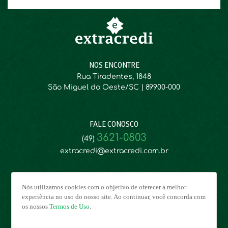
NOS ENCONTRE
Rua Tiradentes, 1848
São Miguel do Oeste/SC | 89900-000
FALE CONOSCO
3621-0803
(49)
extracredi@extracredi.com.br
Nós utilizamos cookies com o objetivo de oferecer a melhor
experiência no uso do nosso site. Ao continuar, você concorda com
os nossos
Termos de Uso
.
©2022 | Extremo Oeste Agência de Crédito - EXTRACREDI | CNPJ: